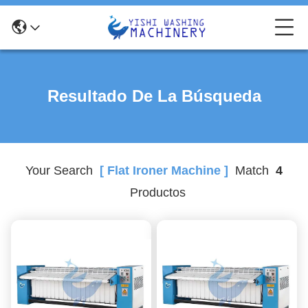
Resultado De La Búsqueda
Your Search
[ Flat Ironer Machine ]
Match
4
Productos