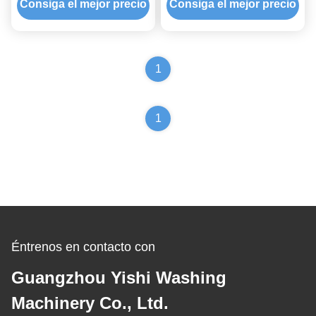
Consiga el mejor precio
Consiga el mejor precio
1
1
Éntrenos en contacto con
Guangzhou Yishi Washing
Machinery Co., Ltd.