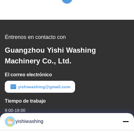
Éntrenos en contacto con
Guangzhou Yishi Washing
Machinery Co., Ltd.
El correo electrónico
yishiwashing@gmail.com
Tiempo de trabajo
9:00-18:00
yishiwashing
Nuestra dirección