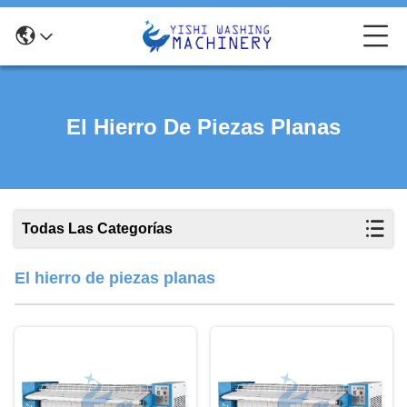
El Hierro De Piezas Planas
Todas Las Categorías
El hierro de piezas planas