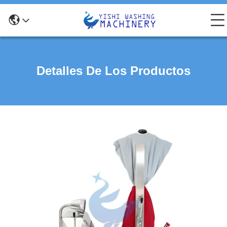
Detalles De Los Productos