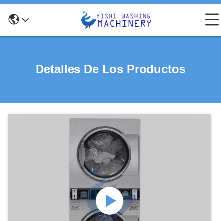
Detalles De Los Productos