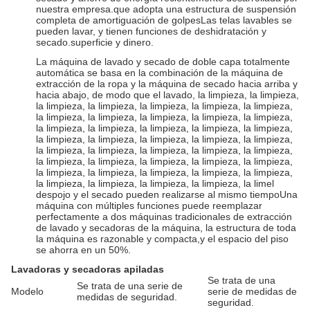
nuestra empresa.que adopta una estructura de suspensión
completa de amortiguación de golpesLas telas lavables se
pueden lavar, y tienen funciones de deshidratación y
secado.superficie y dinero.
La máquina de lavado y secado de doble capa totalmente
automática se basa en la combinación de la máquina de
extracción de la ropa y la máquina de secado hacia arriba y
hacia abajo, de modo que el lavado, la limpieza, la limpieza,
la limpieza, la limpieza, la limpieza, la limpieza, la limpieza,
la limpieza, la limpieza, la limpieza, la limpieza, la limpieza,
la limpieza, la limpieza, la limpieza, la limpieza, la limpieza,
la limpieza, la limpieza, la limpieza, la limpieza, la limpieza,
la limpieza, la limpieza, la limpieza, la limpieza, la limpieza,
la limpieza, la limpieza, la limpieza, la limpieza, la limpieza,
la limpieza, la limpieza, la limpieza, la limpieza, la limpieza,
la limpieza, la limpieza, la limpieza, la limpieza, la limel
despojo y el secado pueden realizarse al mismo tiempoUna
máquina con múltiples funciones puede reemplazar
perfectamente a dos máquinas tradicionales de extracción
de lavado y secadoras de la máquina, la estructura de toda
la máquina es razonable y compacta,y el espacio del piso
se ahorra en un 50%.
Lavadoras y secadoras apiladas
Se trata de una
Se trata de una serie de
Modelo
serie de medidas de
medidas de seguridad.
seguridad.