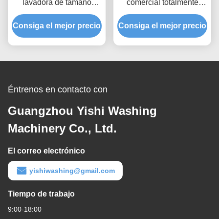
lavadora de tamaño
comercial totalmente
comercial de 25 kg para
automática de 30 kg para
Consiga el mejor precio
la lavandería
Consiga el mejor precio
negocios
Éntrenos en contacto con
Guangzhou Yishi Washing
Machinery Co., Ltd.
El correo electrónico
yishiwashing@gmail.com
Tiempo de trabajo
9:00-18:00