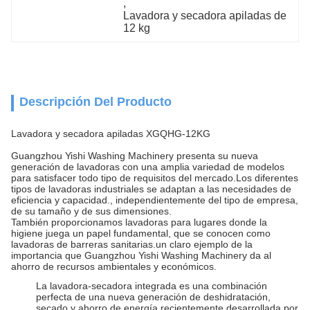
, 
Lavadora y secadora apiladas de 
12 kg
Descripción Del Producto
Lavadora y secadora apiladas XGQHG-12KG
Guangzhou Yishi Washing Machinery presenta su nueva
generación de lavadoras con una amplia variedad de modelos
para satisfacer todo tipo de requisitos del mercado.Los diferentes
tipos de lavadoras industriales se adaptan a las necesidades de
eficiencia y capacidad., independientemente del tipo de empresa,
de su tamaño y de sus dimensiones.
También proporcionamos lavadoras para lugares donde la
higiene juega un papel fundamental, que se conocen como
lavadoras de barreras sanitarias.un claro ejemplo de la
importancia que Guangzhou Yishi Washing Machinery da al
ahorro de recursos ambientales y económicos.
La lavadora-secadora integrada es una combinación
perfecta de una nueva generación de deshidratación,
secado y ahorro de energía recientemente desarrollada por