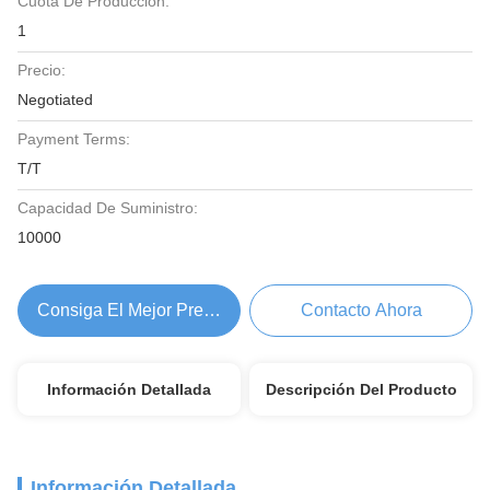
Cuota De Producción:
1
Precio:
Negotiated
Payment Terms:
T/T
Capacidad De Suministro:
10000
Consiga El Mejor Precio
Contacto Ahora
Información Detallada
Descripción Del Producto
Información Detallada