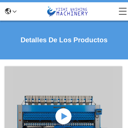
Detalles De Los Productos