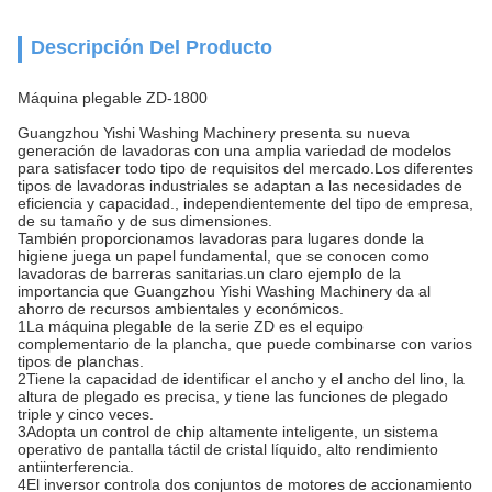
Descripción Del Producto
Máquina plegable ZD-1800
Guangzhou Yishi Washing Machinery presenta su nueva
generación de lavadoras con una amplia variedad de modelos
para satisfacer todo tipo de requisitos del mercado.Los diferentes
tipos de lavadoras industriales se adaptan a las necesidades de
eficiencia y capacidad., independientemente del tipo de empresa,
de su tamaño y de sus dimensiones.
También proporcionamos lavadoras para lugares donde la
higiene juega un papel fundamental, que se conocen como
lavadoras de barreras sanitarias.un claro ejemplo de la
importancia que Guangzhou Yishi Washing Machinery da al
ahorro de recursos ambientales y económicos.
1La máquina plegable de la serie ZD es el equipo
complementario de la plancha, que puede combinarse con varios
tipos de planchas.
2Tiene la capacidad de identificar el ancho y el ancho del lino, la
altura de plegado es precisa, y tiene las funciones de plegado
triple y cinco veces.
3Adopta un control de chip altamente inteligente, un sistema
operativo de pantalla táctil de cristal líquido, alto rendimiento
antiinterferencia.
4El inversor controla dos conjuntos de motores de accionamiento