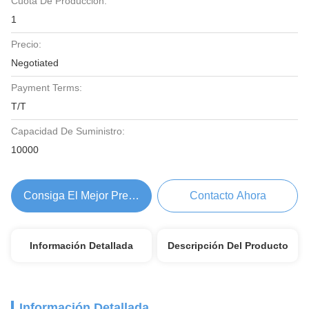
Cuota De Producción:
1
Precio:
Negotiated
Payment Terms:
T/T
Capacidad De Suministro:
10000
Consiga El Mejor Precio
Contacto Ahora
Información Detallada
Descripción Del Producto
Información Detallada