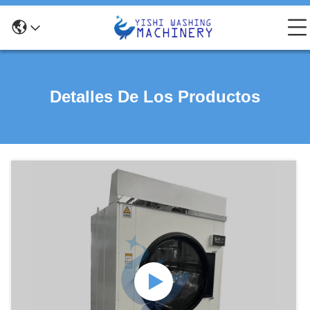
Detalles De Los Productos