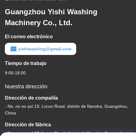
Guangzhou Yishi Washing
Machinery Co., Ltd.
El correo electrónico
yishiwashing@gmail.com
Tiempo de trabajo
9:00-18:00
Nuestra dirección
Dirección de compañía
- No, no es así.19, Lvcun Road, distrito de Nansha, Guangzhou,
China
Dirección de fábrica
- No, no es así.19, Lvcun Road, distrito de Nansha, Guangzhou,