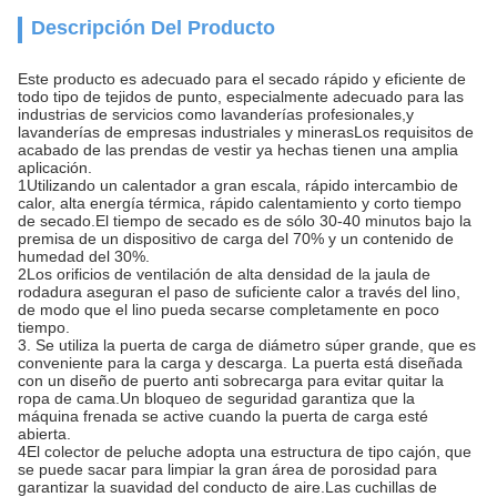
Descripción Del Producto
Este producto es adecuado para el secado rápido y eficiente de
todo tipo de tejidos de punto, especialmente adecuado para las
industrias de servicios como lavanderías profesionales,y
lavanderías de empresas industriales y minerasLos requisitos de
acabado de las prendas de vestir ya hechas tienen una amplia
aplicación.
1Utilizando un calentador a gran escala, rápido intercambio de
calor, alta energía térmica, rápido calentamiento y corto tiempo
de secado.El tiempo de secado es de sólo 30-40 minutos bajo la
premisa de un dispositivo de carga del 70% y un contenido de
humedad del 30%.
2Los orificios de ventilación de alta densidad de la jaula de
rodadura aseguran el paso de suficiente calor a través del lino,
de modo que el lino pueda secarse completamente en poco
tiempo.
3. Se utiliza la puerta de carga de diámetro súper grande, que es
conveniente para la carga y descarga. La puerta está diseñada
con un diseño de puerto anti sobrecarga para evitar quitar la
ropa de cama.Un bloqueo de seguridad garantiza que la
máquina frenada se active cuando la puerta de carga esté
abierta.
4El colector de peluche adopta una estructura de tipo cajón, que
se puede sacar para limpiar la gran área de porosidad para
garantizar la suavidad del conducto de aire.Las cuchillas de